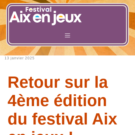
13 janvier 2025
Retour sur la
4ème édition
du festival Aix