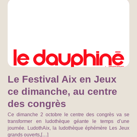
Le Festival Aix en Jeux
ce dimanche, au centre
des congrès
Ce dimanche 2 octobre le centre des congrès va se
transformer en ludothèque géante le temps d’une
journée. LudothAix, la ludothèque éphémère Les Jeux
grands ouverts,[…]