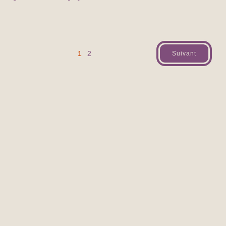
1
2
Suivant