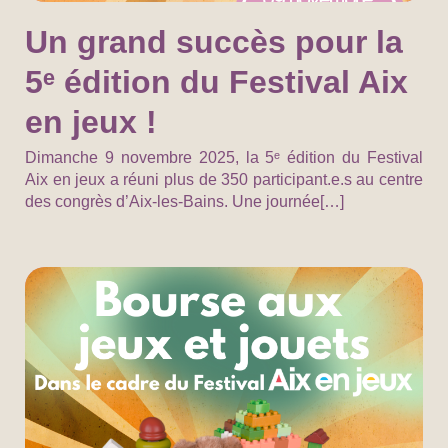
Un grand succès pour la
5ᵉ édition du Festival Aix
en jeux !
Dimanche 9 novembre 2025, la 5ᵉ édition du Festival
Aix en jeux a réuni plus de 350 participant.e.s au centre
des congrès d’Aix-les-Bains. Une journée[…]