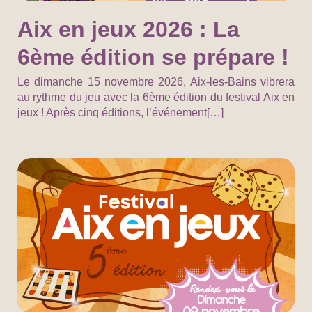
Aix en jeux 2026 : La
6ème édition se prépare !
Le dimanche 15 novembre 2026, Aix-les-Bains vibrera
au rythme du jeu avec la 6ème édition du festival Aix en
jeux ! Après cinq éditions, l’événement[…]