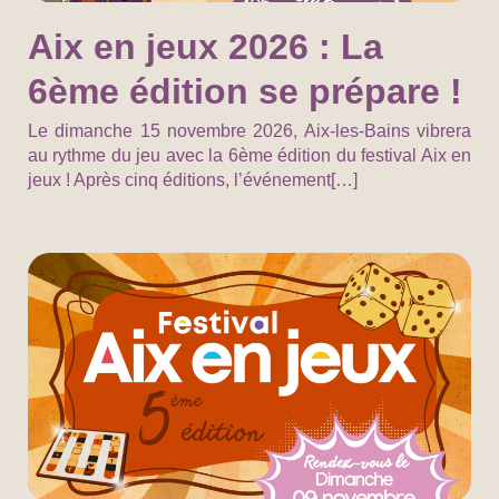
Aix en jeux 2026 : La
6ème édition se prépare !
Le dimanche 15 novembre 2026, Aix-les-Bains vibrera
au rythme du jeu avec la 6ème édition du festival Aix en
jeux ! Après cinq éditions, l’événement[…]