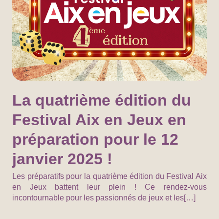
La quatrième édition du
Festival Aix en Jeux en
préparation pour le 12
janvier 2025 !
Les préparatifs pour la quatrième édition du Festival Aix
en Jeux battent leur plein ! Ce rendez-vous
incontournable pour les passionnés de jeux et les[…]