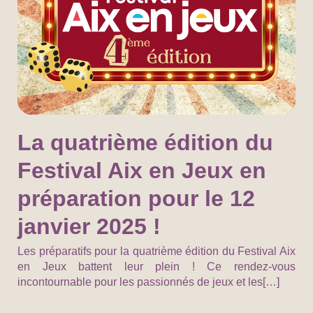
La quatrième édition du
Festival Aix en Jeux en
préparation pour le 12
janvier 2025 !
Les préparatifs pour la quatrième édition du Festival Aix
en Jeux battent leur plein ! Ce rendez-vous
incontournable pour les passionnés de jeux et les[…]