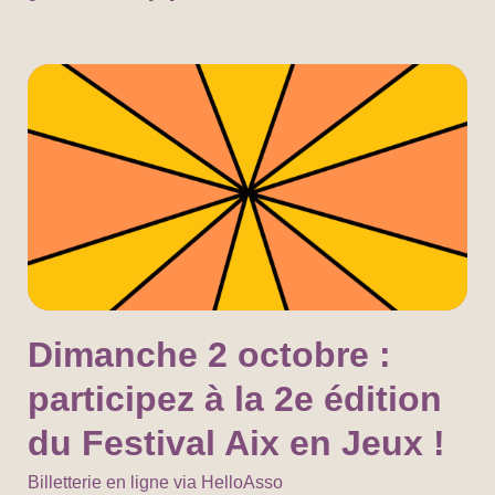
Dimanche 2 octobre :
participez à la 2e édition
du Festival Aix en Jeux !
Billetterie en ligne via HelloAsso