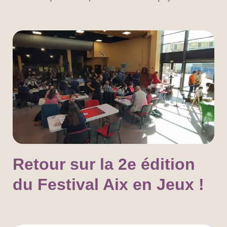
Retour sur la 2e édition
du Festival Aix en Jeux !