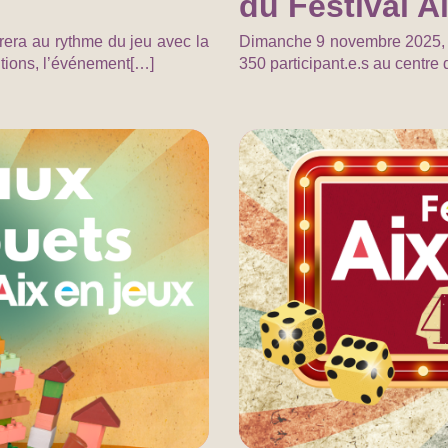
du Festival Ai
era au rythme du jeu avec la
Dimanche 9 novembre 2025, la
ditions, l’événement[…]
350 participant.e.s au centre