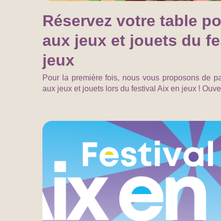
Réservez votre table po
aux jeux et jouets du fe
jeux
Pour la première fois, nous vous proposons de pa
aux jeux et jouets lors du festival Aix en jeux ! Ouv