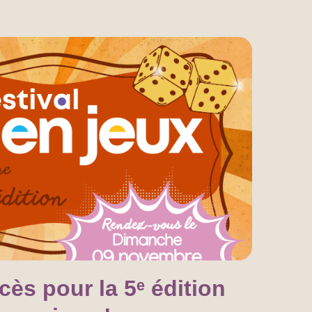
ès pour la 5ᵉ édition