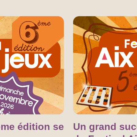
ème édition se
Un grand succ