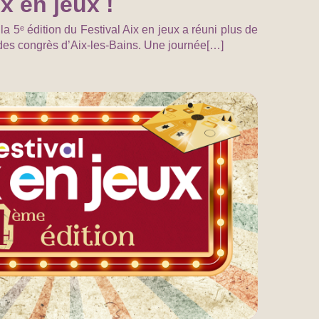
x en jeux !
 5ᵉ édition du Festival Aix en jeux a réuni plus de
 des congrès d’Aix-les-Bains. Une journée[…]