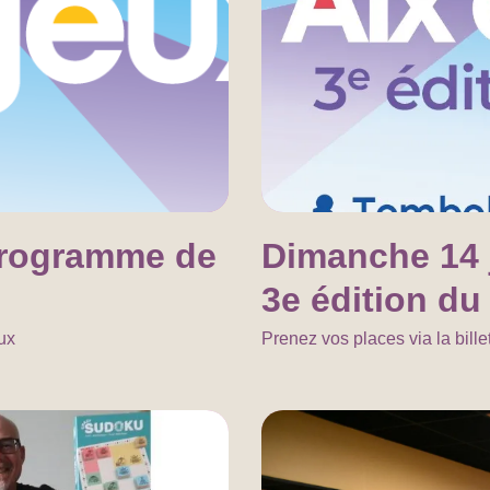
 Programme de
Dimanche 14 j
3e édition du
ux
Prenez vos places via la bille