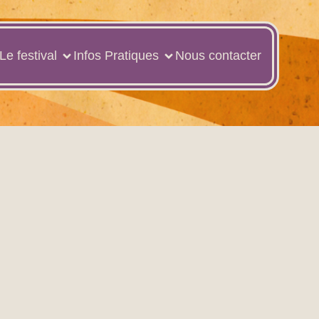
Le festival
Infos Pratiques
Nous contacter