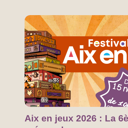
Aix en jeux 2026 : La 6